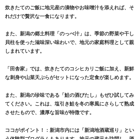
炊きたてのご飯に地元産の漬物やお味噌汁を添えれば、そ
れだけで贅沢な一食になります。
また、新潟の郷土料理「のっぺ汁」は、季節の野菜や干し
貝柱を使った滋味深い味わいで、地元の家庭料理として親
しまれています。
「田舎家」では、炊きたてのコシヒカリご飯に加え、新鮮
な刺身や山菜天ぷらがセットになった定食が楽しめます。
また、新潟の珍味である「鮭の酒びたし」もぜひ試してみ
てください。これは、塩引き鮭を冬の寒風にさらして熟成
させたもので、濃厚な旨味が特徴です。
ココがポイント！：新潟市内には「新潟地酒蔵巡り」とい
う体験型プログラムもあります。地元の蔵元を訪問し、酒