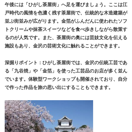
午後には「ひがし茶屋街」へ足を運びましょう。ここは江
戸時代の風情を色濃く残す茶屋街で、伝統的な木造建築が
並ぶ街並みが広がります。金箔がふんだんに使われたソフ
トクリームや抹茶スイーツなどを食べ歩きしながら散策す
るのが人気です。また、茶屋街の奥には芸妓文化を伝える
施設もあり、金沢の芸術文化に触れることができます。
深掘りポイント：ひがし茶屋街では、金沢の伝統工芸であ
る「九谷焼」や「金箔」を使った工芸品のお店が多く並ん
でいます。体験型ワークショップも開催されており、自分
で作った作品を旅の思い出にすることもできます。