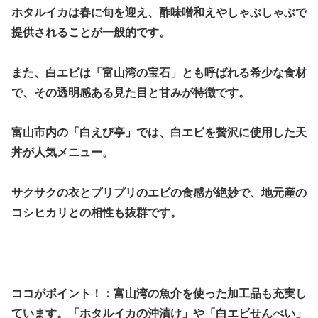
ホタルイカは春に旬を迎え、酢味噌和えやしゃぶしゃぶで
提供されることが一般的です。
また、白エビは「富山湾の宝石」とも呼ばれる希少な食材
で、その透明感ある見た目と甘みが特徴です。
富山市内の「白えび亭」では、白エビを贅沢に使用した天
丼が人気メニュー。
サクサクの衣とプリプリのエビの食感が絶妙で、地元産の
コシヒカリとの相性も抜群です。
ココがポイント！：富山湾の魚介を使った加工品も充実し
ています。「ホタルイカの沖漬け」や「白エビせんべい」