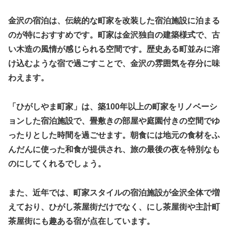
金沢の宿泊は、伝統的な町家を改装した宿泊施設に泊まる
のが特におすすめです。町家は金沢独自の建築様式で、古
い木造の風情が感じられる空間です。歴史ある町並みに溶
け込むような宿で過ごすことで、金沢の雰囲気を存分に味
わえます。
「ひがしやま町家」は、築100年以上の町家をリノベーシ
ョンした宿泊施設で、畳敷きの部屋や庭園付きの空間でゆ
ったりとした時間を過ごせます。朝食には地元の食材をふ
んだんに使った和食が提供され、旅の最後の夜を特別なも
のにしてくれるでしょう。
また、近年では、町家スタイルの宿泊施設が金沢全体で増
えており、ひがし茶屋街だけでなく、にし茶屋街や主計町
茶屋街にも趣ある宿が点在しています。