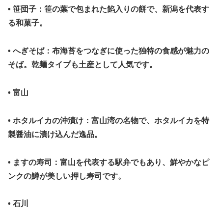
• 笹団子：笹の葉で包まれた餡入りの餅で、新潟を代表す
る和菓子。
• へぎそば：布海苔をつなぎに使った独特の食感が魅力の
そば。乾麺タイプも土産として人気です。
• 富山
• ホタルイカの沖漬け：富山湾の名物で、ホタルイカを特
製醤油に漬け込んだ逸品。
• ますの寿司：富山を代表する駅弁でもあり、鮮やかなピ
ンクの鱒が美しい押し寿司です。
• 石川