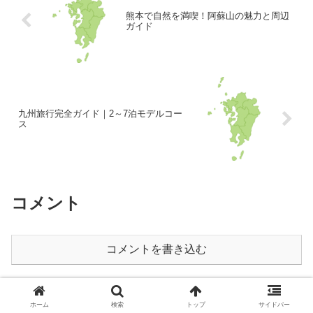
熊本で自然を満喫！阿蘇山の魅力と周辺
ガイド
九州旅行完全ガイド｜2～7泊モデルコー
ス
コメント
コメントを書き込む
ホーム
北陸
ホーム
検索
トップ
サイドバー