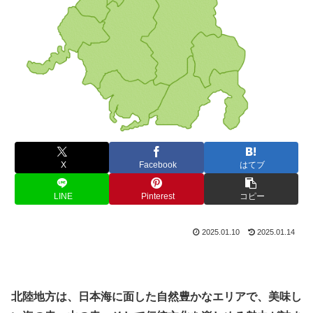
X
Facebook
はてブ
LINE
Pinterest
コピー
2025.01.10
2025.01.14
北陸地方は、日本海に面した自然豊かなエリアで、美味し