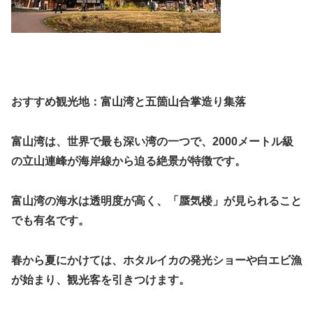
おすすめ観光地：富山湾と五箇山合掌造り集落
富山湾は、世界で最も深い湾の一つで、2000メートル級
の立山連峰が海岸線から迫る絶景が特徴です。
富山湾の海水は透明度が高く、「蜃気楼」が見られること
でも有名です。
春から夏にかけては、ホタルイカの発光ショーや白エビ漁
が始まり、観光客を引きつけます。