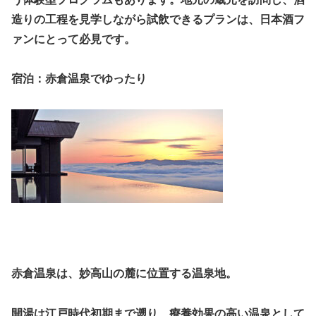
造りの工程を見学しながら試飲できるプランは、日本酒フ
ァンにとって必見です。
宿泊：赤倉温泉でゆったり
赤倉温泉は、妙高山の麓に位置する温泉地。
開湯は江戸時代初期まで遡り、療養効果の高い温泉として