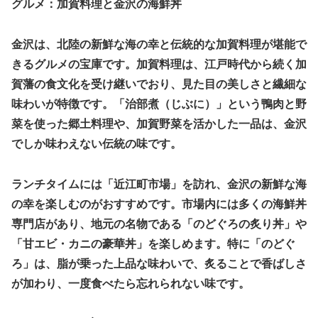
グルメ：加賀料理と金沢の海鮮丼
金沢は、北陸の新鮮な海の幸と伝統的な加賀料理が堪能で
きるグルメの宝庫です。加賀料理は、江戸時代から続く加
賀藩の食文化を受け継いでおり、見た目の美しさと繊細な
味わいが特徴です。「治部煮（じぶに）」という鴨肉と野
菜を使った郷土料理や、加賀野菜を活かした一品は、金沢
でしか味わえない伝統の味です。
ランチタイムには「近江町市場」を訪れ、金沢の新鮮な海
の幸を楽しむのがおすすめです。市場内には多くの海鮮丼
専門店があり、地元の名物である「のどぐろの炙り丼」や
「甘エビ・カニの豪華丼」を楽しめます。特に「のどぐ
ろ」は、脂が乗った上品な味わいで、炙ることで香ばしさ
が加わり、一度食べたら忘れられない味です。