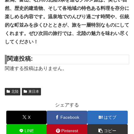
然、歴史的建造物、そして各地域の特色ある料理を存分に
楽しめる内容です。温泉地でのんびり過ごす時間や、伝統
的な町並みを歩くひとときが、旅を一層特別なものにして
くれます。ぜひ次回の旅行では、北陸の魅力を味わい尽く
してください！
関連投稿:
関連する投稿はありません。
北陸
東日本
シェアする
X
Facebook
はてブ
LINE
Pinterest
コピー