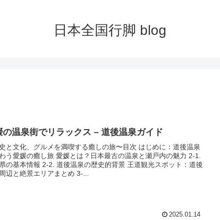
日本全国行脚 blog
媛の温泉街でリラックス – 道後温泉ガイド
史と文化、グルメを満喫する癒しの旅〜目次 はじめに：道後温泉
わう愛媛の癒し旅 愛媛とは？日本最古の温泉と瀬戸内の魅力 2-1.
県の基本情報 2-2. 道後温泉の歴史的背景 王道観光スポット：道後
周辺と絶景エリアまとめ 3-...
2025.01.14