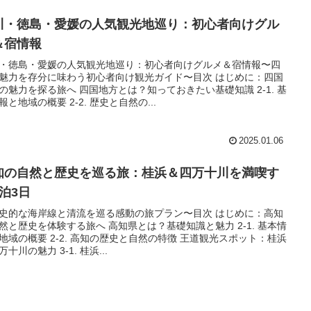
川・徳島・愛媛の人気観光地巡り：初心者向けグル
＆宿情報
・徳島・愛媛の人気観光地巡り：初心者向けグルメ＆宿情報〜四
魅力を存分に味わう初心者向け観光ガイド〜目次 はじめに：四国
の魅力を探る旅へ 四国地方とは？知っておきたい基礎知識 2-1. 基
報と地域の概要 2-2. 歴史と自然の...
2025.01.06
知の自然と歴史を巡る旅：桂浜＆四万十川を満喫す
2泊3日
史的な海岸線と清流を巡る感動の旅プラン〜目次 はじめに：高知
然と歴史を体験する旅へ 高知県とは？基礎知識と魅力 2-1. 基本情
地域の概要 2-2. 高知の歴史と自然の特徴 王道観光スポット：桂浜
十川の魅力 3-1. 桂浜...